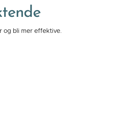
iktende
 og bli mer effektive.