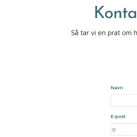
Kontak
Så tar vi en prat om 
Navn
E-post