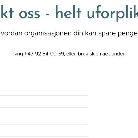
t oss - helt uforpl
hvordan organisasjonen din kan spare penger
Ring +47 92 84 00 59, eller bruk skjemaet under